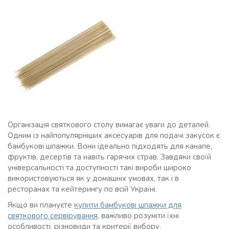
Організація святкового столу вимагає уваги до деталей.
Одним із найпопулярніших аксесуарів для подачі закусок є
бамбукові шпажки. Вони ідеально підходять для канапе,
фруктів, десертів та навіть гарячих страв. Завдяки своїй
універсальності та доступності такі вироби широко
використовуються як у домашніх умовах, так і в
ресторанах та кейтерингу по всій Україні.
Якщо ви плануєте
купити бамбукові шпажки для
святкового сервірування
, важливо розуміти їхні
особливості, різновиди та критерії вибору.