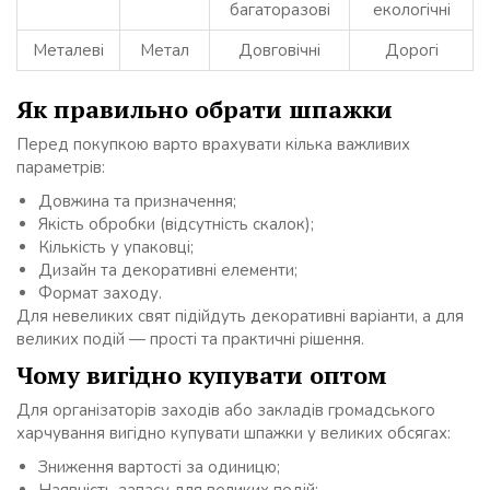
багаторазові
екологічні
Металеві
Метал
Довговічні
Дорогі
Як правильно обрати шпажки
Перед покупкою варто врахувати кілька важливих
параметрів:
Довжина та призначення;
Якість обробки (відсутність скалок);
Кількість у упаковці;
Дизайн та декоративні елементи;
Формат заходу.
Для невеликих свят підійдуть декоративні варіанти, а для
великих подій — прості та практичні рішення.
Чому вигідно купувати оптом
Для організаторів заходів або закладів громадського
харчування вигідно купувати шпажки у великих обсягах:
Зниження вартості за одиницю;
Наявність запасу для великих подій;