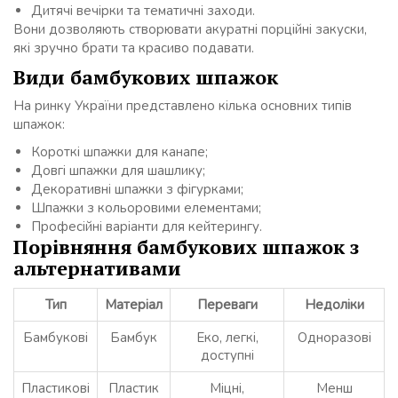
Дитячі вечірки та тематичні заходи.
Вони дозволяють створювати акуратні порційні закуски,
які зручно брати та красиво подавати.
Види бамбукових шпажок
На ринку України представлено кілька основних типів
шпажок:
Короткі шпажки для канапе;
Довгі шпажки для шашлику;
Декоративні шпажки з фігурками;
Шпажки з кольоровими елементами;
Професійні варіанти для кейтерингу.
Порівняння бамбукових шпажок з
альтернативами
Тип
Матеріал
Переваги
Недоліки
Бамбукові
Бамбук
Еко, легкі,
Одноразові
доступні
Пластикові
Пластик
Міцні,
Менш