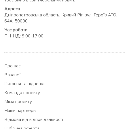
Твоє вікно в світ глобальних новин.
Адреса
Дніпропетровська область, Кривий Ріг, вул. Героїв АТО,
64А, 50000
Час роботи
ПН-НД: 9:00-17:00
Про нас
Вакансії
Питання та відповіді
Команда проекту
Місія проекту
Наши партнеры
Відмова від відповідальності
Публічна оферта