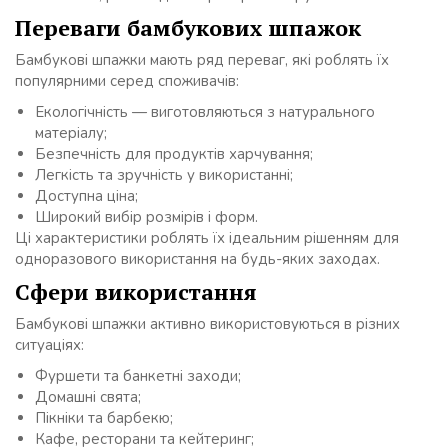
Переваги бамбукових шпажок
Бамбукові шпажки мають ряд переваг, які роблять їх
популярними серед споживачів:
Екологічність — виготовляються з натурального
матеріалу;
Безпечність для продуктів харчування;
Легкість та зручність у використанні;
Доступна ціна;
Широкий вибір розмірів і форм.
Ці характеристики роблять їх ідеальним рішенням для
одноразового використання на будь-яких заходах.
Сфери використання
Бамбукові шпажки активно використовуються в різних
ситуаціях:
Фуршети та банкетні заходи;
Домашні свята;
Пікніки та барбекю;
Кафе, ресторани та кейтеринг;